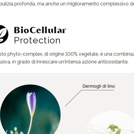
pulizia profonda, ma anche un miglioramento complessivo della
BioCellular
Protection
to phyto-complex, di origine 100% vegetale, è una combinazio
usiva, in grado di innescare un'intensa azione antiossidante.