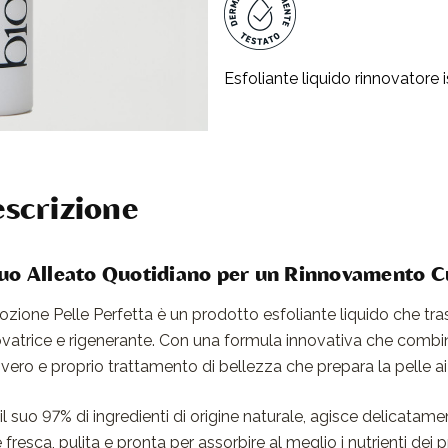
Esfoliante liquido rinnovatore 
scrizione
Tuo Alleato Quotidiano per un Rinnovamento 
ozione Pelle Perfetta è un prodotto esfoliante liquido che tras
ovatrice e rigenerante. Con una formula innovativa che combin
 vero e proprio trattamento di bellezza che prepara la pelle ai
il suo 97% di ingredienti di origine naturale, agisce delicatam
e fresca, pulita e pronta per assorbire al meglio i nutrienti de