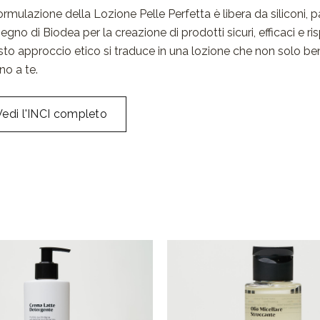
ormulazione della Lozione Pelle Perfetta è libera da siliconi, p
pegno di Biodea per la creazione di prodotti sicuri, efficaci e ri
to approccio etico si traduce in una lozione che non solo ben
no a te.
Vedi l'INCI completo