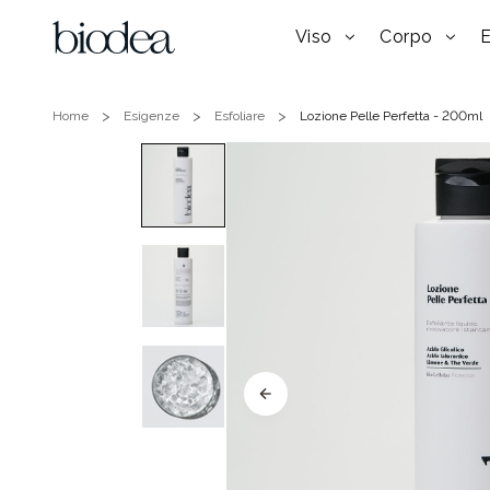
Viso
Corpo
Home
Esigenze
Esfoliare
Lozione Pelle Perfetta - 200ml