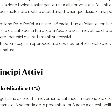
ua azione tonica e astringente, unita alle proprietà esfolianti 
spensabile nella routine quotidiana di chiunque desideri una p
ozione Pelle Perfetta unisce l'efficacia di un esfoliante con l
ezza e salute per la tua pelle, un'esperienza rinnovatrice che l
vere i benefici dei trattamenti successivi.
Biodea, scegli un approccio alla cosmesi professionale che valori
a natura.
incipi Attivi
do Glicolico (4%)
ge la sua azione di rinnovamento cutaneo rimuovendo le cel
ncarnato. A seconda delle percentuali può agire a diversi livelli 