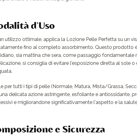
dalità d'Uso
un utilizzo ottimale, applica la Lozione Pelle Perfetta su un v
catamente fino al completo assorbimento. Questo prodotto è
idiano, sia mattina che sera, come passaggio fondamentale ne
licazione, si consiglia di evitare l'esposizione diretta al sole o
uata.
le per tutti i tipi di pelle (Normale, Matura, Mista/Grassa, Sec
una delicata azione astringente, esfoliante e antiossidante, pr
essivi e migliorandone significativamente l'aspetto e la salute
mposizione e Sicurezza