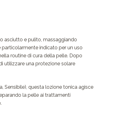
iso asciutto e pulito, massaggiando
 particolarmente indicato per un uso
lla routine di cura della pelle. Dopo
 di utilizzare una protezione solare
ca, Sensibile), questa lozione tonica agisce
eparando la pelle ai trattamenti
.