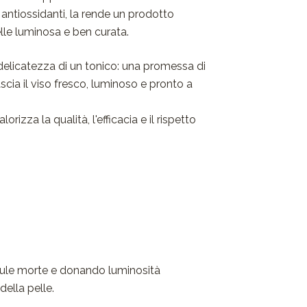
e antiossidanti, la rende un prodotto
elle luminosa e ben curata.
a delicatezza di un tonico: una promessa di
ascia il viso fresco, luminoso e pronto a
zza la qualità, l'efficacia e il rispetto
lule morte e donando luminosità
della pelle.