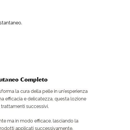
istantaneo.
Cutaneo Completo
forma la cura della pelle in un'esperienza
a efficacia e delicatezza, questa lozione
 trattamenti successivi.
ente ma in modo efficace, lasciando la
i prodotti applicati successivamente.