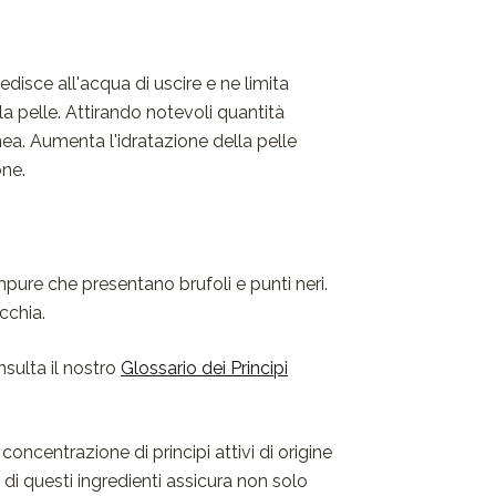
disce all'acqua di uscire e ne limita
a pelle. Attirando notevoli quantità
ea. Aumenta l'idratazione della pelle
one.
impure che presentano brufoli e punti neri.
cchia.
nsulta il nostro
Glossario dei Principi
oncentrazione di principi attivi di origine
a di questi ingredienti assicura non solo