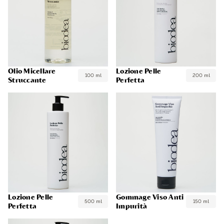
Olio Micellare
Lozione Pelle
100 ml
200 ml
Struccante
Perfetta
Lozione Pelle
Gommage Viso Anti
500 ml
150 ml
Perfetta
Impurità