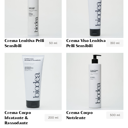
Crema Lenitiva Pelli
Crema Viso Lenitiva
50 ml
150 ml
Sensibili
Pelli Sensibili
Crema Corpo
Crema Corpo
500 ml
Idratante &
Nutriente
200 ml
Rassodante