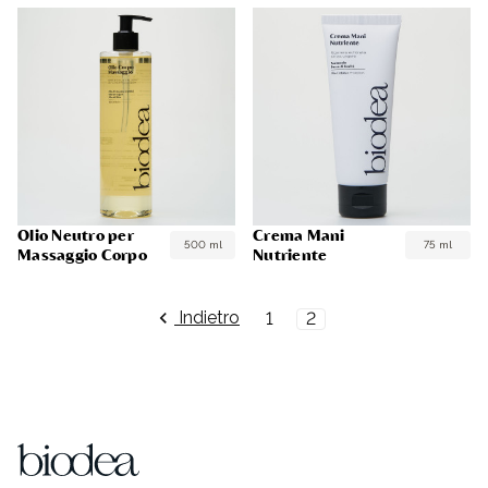
Olio Neutro per
Crema Mani
500 ml
75 ml
Massaggio Corpo
Nutriente
Indietro
1
2