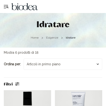
Idratare
Home
Esigenze
Idratare
Mostra 6 prodotti di 18
Ordina per:
Filtri